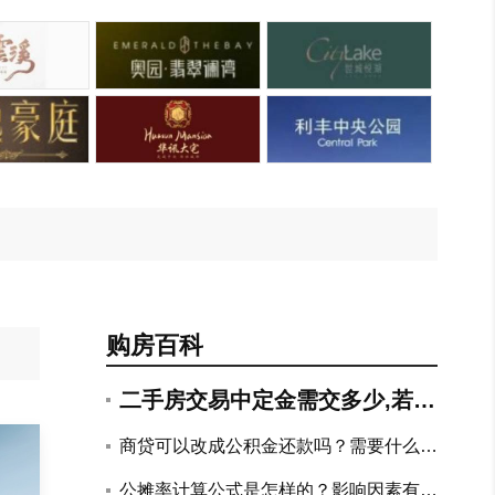
购房百科
二手房交易中定金需交多少,若违
约如何赔付?
商贷可以改成公积金还款吗？需要什么手
续？
公摊率计算公式是怎样的？影响因素有哪