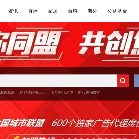
资讯
直播
家居
百科
海外
公益基金
海逸豪庭
佳兆业碧海云天
金地时代艺境
时代香海彼岸