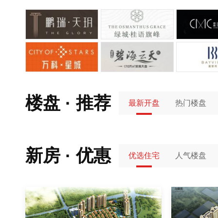
楼盘 · 推荐
最新开盘
热门楼盘
新房 · 优惠
优选住宅
人气楼盘