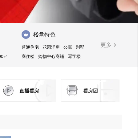
楼盘特色
更多
普通住宅
花园洋房
公寓
别墅
00㎡
商住楼
购物中心商铺
写字楼
酒店式公寓