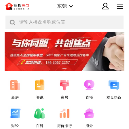
东莞
请输入楼盘名称或位置
新房
资讯
家居
直播
楼盘热议
财经
百科
房价排行
海外