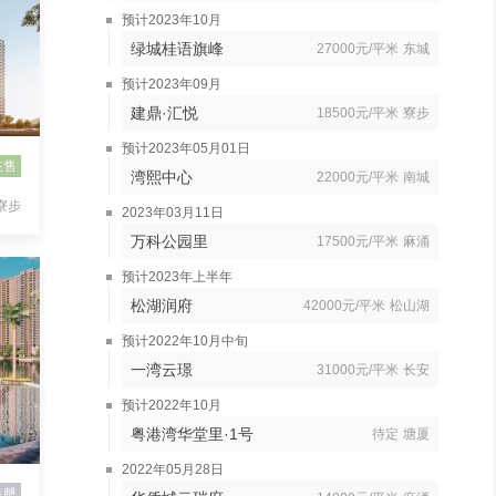
预计2023年10月
绿城桂语旗峰
27000元/平米
东城
预计2023年09月
建鼎·汇悦
18500元/平米
寮步
预计2023年05月01日
在售
湾熙中心
22000元/平米
南城
寮步
2023年03月11日
万科公园里
17500元/平米
麻涌
预计2023年上半年
松湖润府
42000元/平米
松山湖
预计2022年10月中旬
一湾云璟
31000元/平米
长安
预计2022年10月
粤港湾华堂里·1号
待定
塘厦
2022年05月28日
售罄