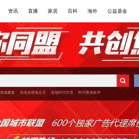
资讯
直播
家居
百科
海外
公益基金
海逸豪庭
佳兆业碧海云天
金地时代艺境
时代香海彼岸