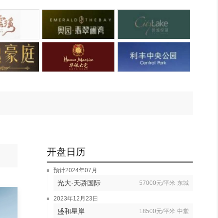
开盘日历
预计2024年07月
光大·天骄国际
57000元/平米
东城
2023年12月23日
盛和星岸
18500元/平米
中堂