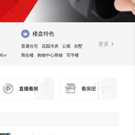
楼盘特色
更多
普通住宅
花园洋房
公寓
别墅
00㎡
商住楼
购物中心商铺
写字楼
酒店式公寓