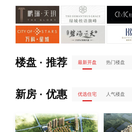
楼盘 · 推荐
最新开盘
热门楼盘
新房 · 优惠
优选住宅
人气楼盘