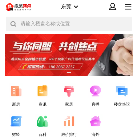
东莞
请输入楼盘名称或位置
新房
资讯
家居
直播
楼盘热议
财经
百科
房价排行
海外