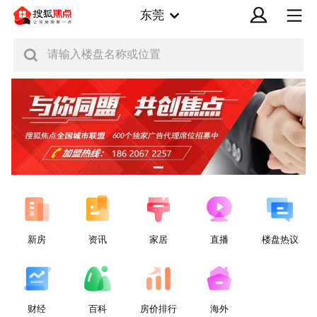
东莞
请输入楼盘名称或位置
新房
资讯
家居
直播
楼盘热议
财经
百科
房价排行
海外