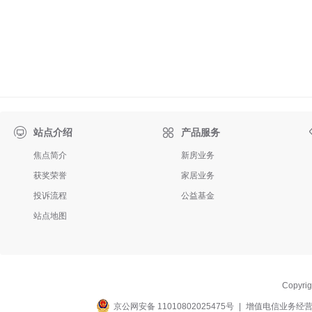

站点介绍
产品服务
焦点简介
新房业务
获奖荣誉
家居业务
投诉流程
公益基金
站点地图
Copyri
京公网安备 11010802025475号
|
增值电信业务经营许可