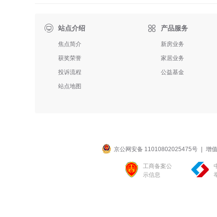

站点介绍
产品服务
焦点简介
新房业务
获奖荣誉
家居业务
投诉流程
公益基金
站点地图
京公网安备 11010802025475号
|
增值
工商备案公
示信息