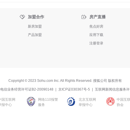


加盟合作
房产直播
新房加盟
焦点好房
产品加盟
应用下载
注册登录
Copyright
©
2023 Sohu.com Inc. All Rights Reserved. 搜狐公司
版权所有
电信业务经营许可证B2-20090148
|
京ICP证030367号-5
|
互联网新闻信息服务许
中国互联网
网络110报警
北京互联网
中国互
举报中心
服务
举报中心
协会