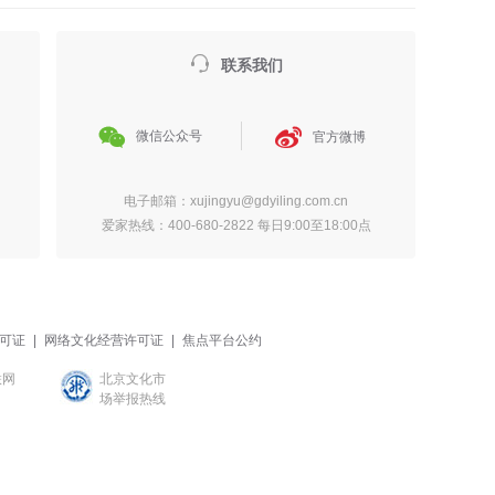

联系我们


微信公众号
官方微博
电子邮箱：xujingyu@gdyiling.com.cn
爱家热线：400-680-2822 每日9:00至18:00点
可证
|
网络文化经营许可证
|
焦点平台公约
联网
北京文化市
场举报热线