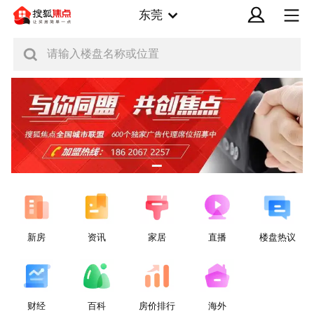
东莞
请输入楼盘名称或位置
新房
资讯
家居
直播
楼盘热议
财经
百科
房价排行
海外