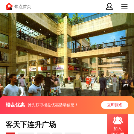
焦点首页
1/57
楼盘优惠
抢先获取楼盘优惠活动信息！
立即报名
客天下连升广场