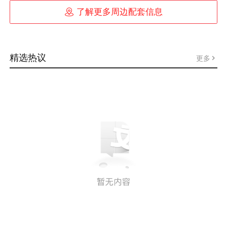

了解更多周边配套信息
精选热议
更多