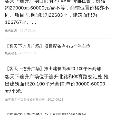
客天下连升广场目前有30-46㎡商铺在售，价格
约27000元-60000元/㎡不等，商铺位置价格亦不
同。项目占地面积为22683㎡，建筑面积为
106767㎡。…
焦点动态
·
2017.09.14
【客天下连升广场】项目配备有475个停车位
焦点动态
·
2017.09.13
【客天下连升广场】推出建筑面积20-100平米商铺
客天下连升广场位于连升北路和体育路交汇处,推
出建筑面积20-100平米商铺,单价30000-60000
元/平米。
东莞市文和实业投资有限公司
·
2017.09.13