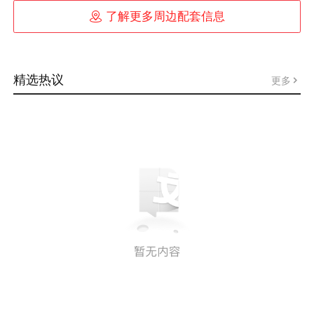

了解更多周边配套信息
精选热议
更多