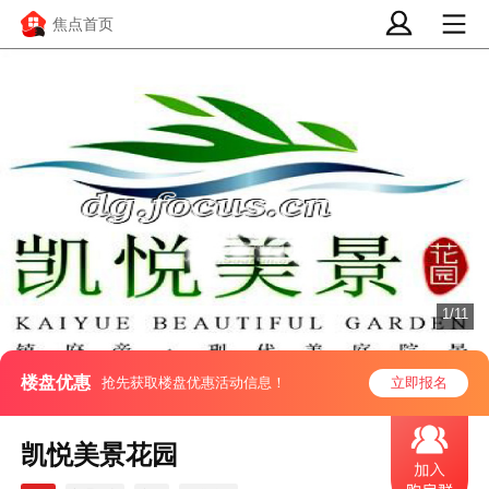
焦点首页
1/11
楼盘优惠
抢先获取楼盘优惠活动信息！
立即报名
凯悦美景花园