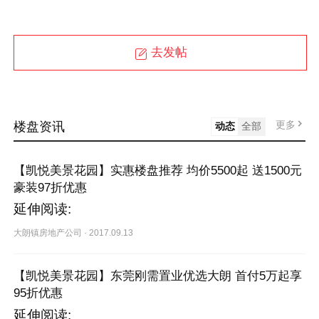
去发帖
更多
楼盘资讯
动态
全部
【凯悦美景花园】实惠楼盘推荐 均价5500起 送1500元
豪装97折优惠
延伸阅读:
大朗镇房地产公司
·
2017.09.13
【凯悦美景花园】东莞刚需置业优选大朗 首付5万起享
95折优惠
延伸阅读: