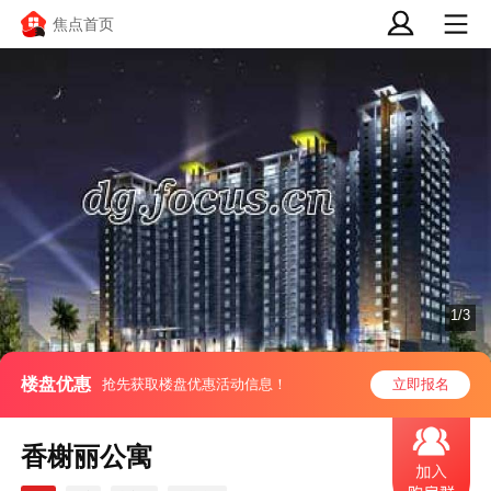
焦点首页
1/3
楼盘优惠
抢先获取楼盘优惠活动信息！
立即报名
香榭丽公寓