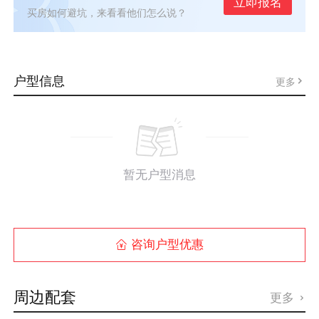
立即报名
买房如何避坑，来看看他们怎么说？
户型信息
更多
暂无户型消息
咨询户型优惠

周边配套
更多
