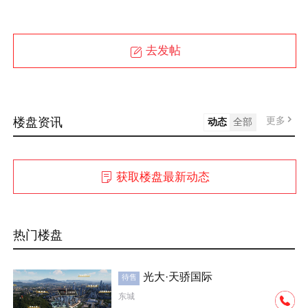
去发帖
更多
楼盘资讯
动态
全部
获取楼盘最新动态
热门楼盘
光大·天骄国际
待售
东城