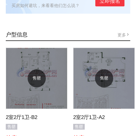
立即报名
买房如何避坑，来看看他们怎么说？
户型信息
更多
售罄
售罄
2室2厅1卫-B2
2室2厅1卫-A2
售罄
售罄