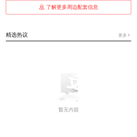

了解更多周边配套信息
精选热议
更多