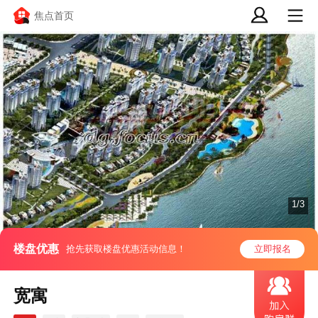
焦点首页
1/3
楼盘优惠
抢先获取楼盘优惠活动信息！
立即报名
宽寓