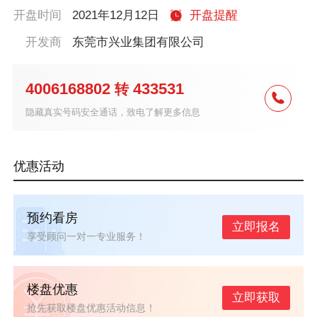
开盘时间
2021年12月12日
开盘提醒
开发商
东莞市兴业集团有限公司
4006168802
433531
转
隐藏真实号码安全通话，致电了解更多信息
优惠活动
预约看房
立即报名
享受顾问一对一专业服务！
楼盘优惠
立即获取
抢先获取楼盘优惠活动信息！