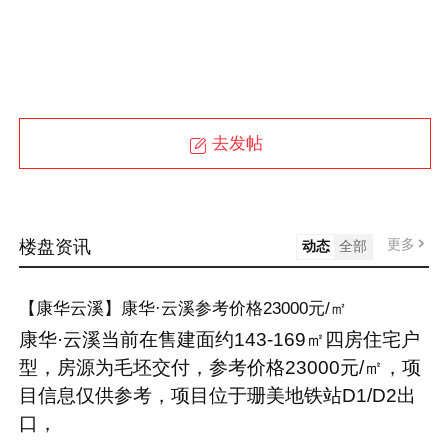
去发帖
更多
楼盘资讯
动态
全部
【康华云溪】康华·云溪参考价格23000元/㎡
康华·云溪当前在售建面约143-169㎡四房住宅户
型，房源为毛坯交付，参考价格23000元/㎡，项
目信息仅供参考，项目位于珊美地铁站D1/D2出
口，