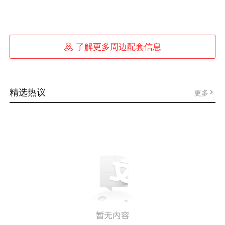

了解更多周边配套信息
精选热议
更多