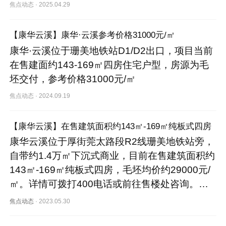
焦点动态
·
2025.04.29
【康华云溪】康华·云溪参考价格31000元/㎡
康华·云溪位于珊美地铁站D1/D2出口，项目当前
在售建面约143-169㎡四房住宅户型，房源为毛
坯交付，参考价格31000元/㎡
焦点动态
·
2024.09.19
【康华云溪】在售建筑面积约143㎡-169㎡纯板式四房
康华云溪位于厚街莞太路段R2线珊美地铁站旁，
自带约1.4万㎡下沉式商业，目前在售建筑面积约
143㎡-169㎡纯板式四房，毛坯均价约29000元/
㎡。详情可拨打400电话或前往售楼处咨询。…
焦点动态
·
2023.05.30