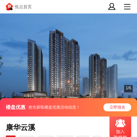
焦点首页
1/6
楼盘优惠
抢先获取楼盘优惠活动信息！
立即报名
康华云溪