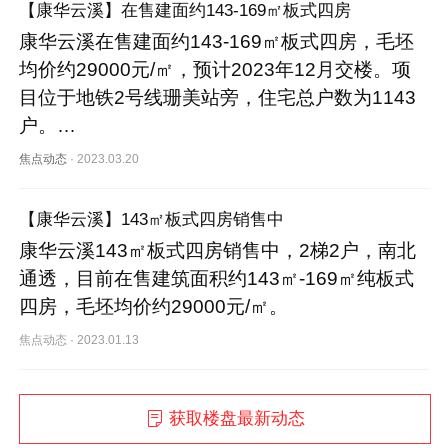
【康华云溪】在售建面约143-169㎡板式四房
康华云溪在售建面约143-169㎡板式四房，毛坯
均价约29000元/㎡，预计2023年12月交楼。项
目位于地铁2号线珊美站旁，住宅总户数为1143
户。…
焦点动态
·
2023.03.20
【康华云溪】143㎡板式四房销售中
康华云溪143㎡板式四房销售中，2梯2户，南北
通透，目前在售建筑面积约143㎡-169㎡纯板式
四房，毛坯均价约29000元/㎡。
焦点动态
·
2023.01.13
获取楼盘最新动态