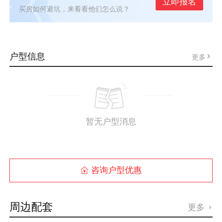
立即报名
买房如何避坑，来看看他们怎么说？
户型信息
更多
暂无户型消息
咨询户型优惠

周边配套
更多
