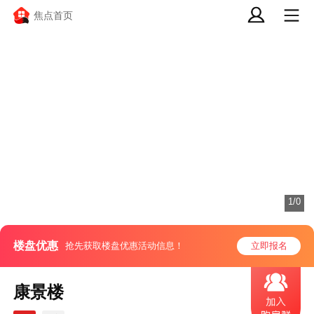
焦点首页
1/0
楼盘优惠
抢先获取楼盘优惠活动信息！
立即报名
康景楼