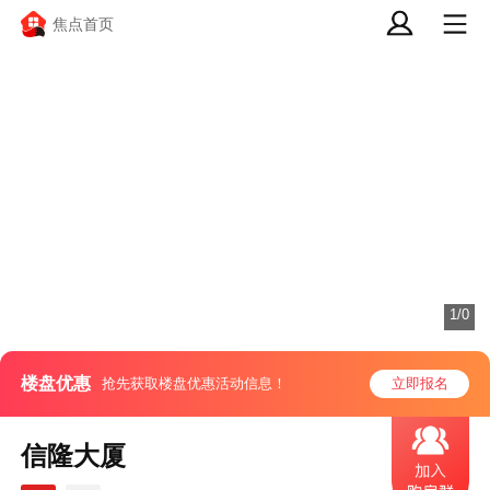
焦点首页
1/0
楼盘优惠
抢先获取楼盘优惠活动信息！
立即报名
信隆大厦