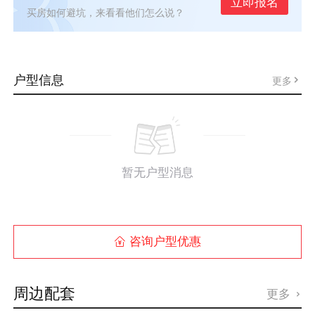
立即报名
买房如何避坑，来看看他们怎么说？
户型信息
更多
暂无户型消息
咨询户型优惠

周边配套
更多
