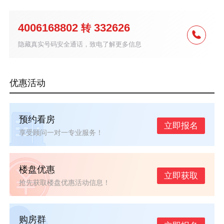
4006168802
332626
转
隐藏真实号码安全通话，致电了解更多信息
优惠活动
预约看房
立即报名
享受顾问一对一专业服务！
楼盘优惠
立即获取
抢先获取楼盘优惠活动信息！
购房群