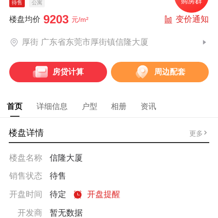
待售
公寓
9203
变价通知
楼盘均价
元/m²
厚街 广东省东莞市厚街镇信隆大厦
房贷计算
周边配套
首页
详细信息
户型
相册
资讯
楼盘详情
更多
楼盘名称
信隆大厦
销售状态
待售
开盘时间
待定
开盘提醒
开发商
暂无数据