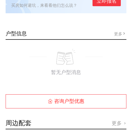
立即报名
买房如何避坑，来看看他们怎么说？
户型信息
更多
暂无户型消息
咨询户型优惠

周边配套
更多
