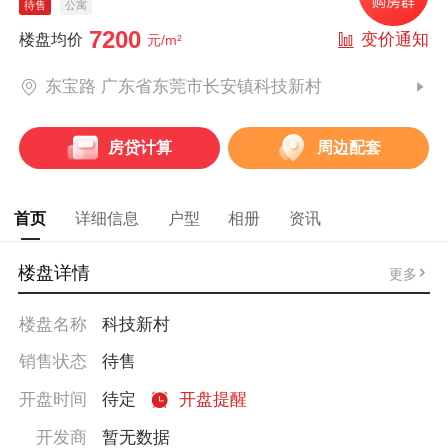
待售
公寓
7200
变价通知
楼盘均价
元/m²
东宝路 广东省东莞市长安镇科技新村
房贷计算
周边配套
首页
详细信息
户型
相册
资讯
楼盘详情
更多
楼盘名称
科技新村
销售状态
待售
开盘时间
待定
开盘提醒
开发商
暂无数据