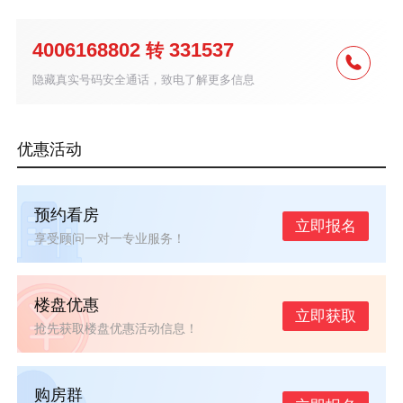
4006168802
331537
转
隐藏真实号码安全通话，致电了解更多信息
优惠活动
预约看房
立即报名
享受顾问一对一专业服务！
楼盘优惠
立即获取
抢先获取楼盘优惠活动信息！
购房群