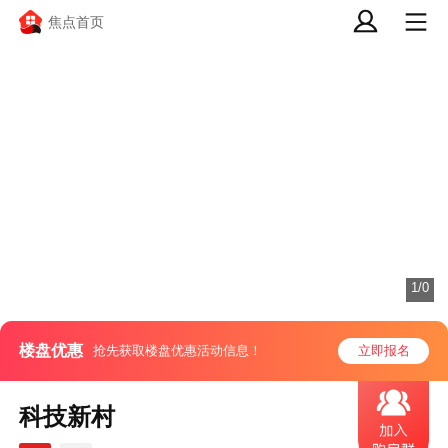
焦点首页
1/0
楼盘优惠
抢先获取楼盘优惠活动信息！
立即报名
科技新村