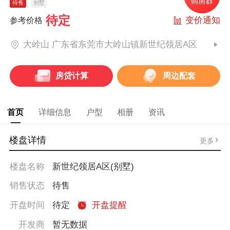
待售
别墅
待定
变价通知
参考价格
大岭山 广东省东莞市大岭山镇新世纪领居A区
房贷计算
周边配套
首页
详细信息
户型
相册
资讯
楼盘详情
更多
楼盘名称
新世纪领居A区(别墅)
销售状态
待售
开盘时间
待定
开盘提醒
开发商
暂无数据