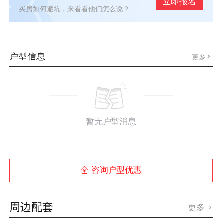
立即报名
买房如何避坑，来看看他们怎么说？
户型信息
更多
暂无户型消息
咨询户型优惠

周边配套
更多
