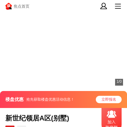
焦点首页
1/0
楼盘优惠
抢先获取楼盘优惠活动信息！
立即报名
新世纪领居A区(别墅)