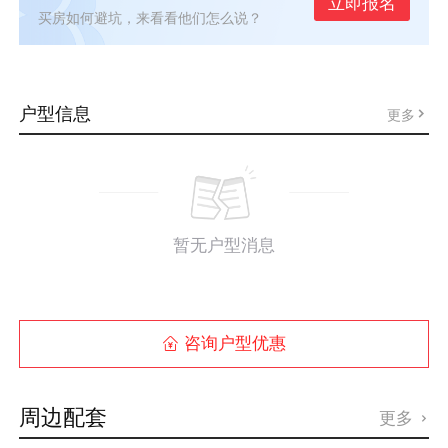
立即报名
买房如何避坑，来看看他们怎么说？
户型信息
更多
暂无户型消息
咨询户型优惠

周边配套
更多
