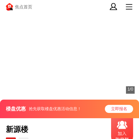
焦点首页
1/0
楼盘优惠
抢先获取楼盘优惠活动信息！
立即报名
新源楼