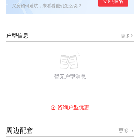
立即报名
买房如何避坑，来看看他们怎么说？
户型信息
更多
暂无户型消息
咨询户型优惠

周边配套
更多
