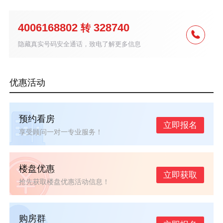
4006168802
328740
转
隐藏真实号码安全通话，致电了解更多信息
优惠活动
预约看房
立即报名
享受顾问一对一专业服务！
楼盘优惠
立即获取
抢先获取楼盘优惠活动信息！
购房群