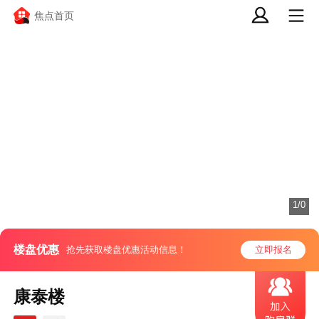
焦点首页
1/0
楼盘优惠
抢先获取楼盘优惠活动信息！
立即报名
康泰楼