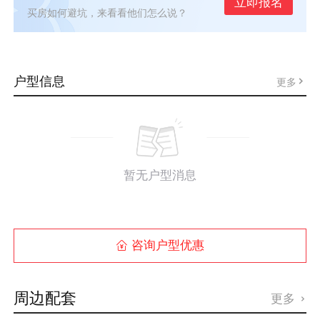
立即报名
买房如何避坑，来看看他们怎么说？
户型信息
更多
暂无户型消息
咨询户型优惠

周边配套
更多
