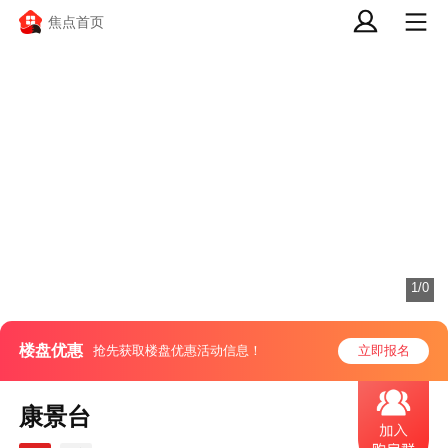
焦点首页
1/0
楼盘优惠
抢先获取楼盘优惠活动信息！
立即报名
康景台